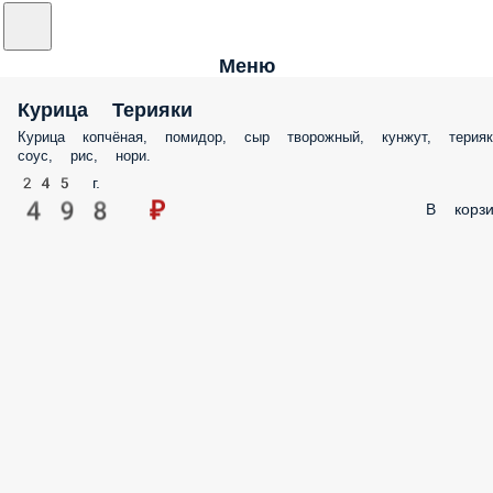
Меню
Курица Терияки
Курица копчёная, помидор, сыр творожный, кунжут, терияк
соус, рис, нори.
245 г.
498 ₽
В корзи