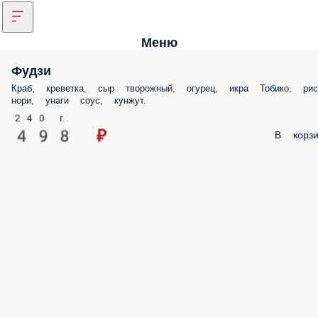
Меню
Фудзи
Краб, креветка, сыр творожный, огурец, икра Тобико, рис
нори, унаги соус, кунжут.
240 г.
498 ₽
В корзи