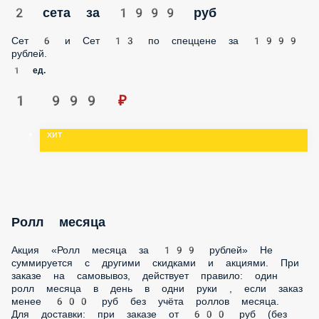
1 ед.
1 999 ₽
хит
Ролл месяца
Акция «Ролл месяца за 199 рублей» Не суммируется с
другими скидками и акциями. При заказе на самовывоз,
действует правило: один ролл месяца в день в одни руки ,
если заказ менее 600 руб без учёта роллов месяца. Для
доставки: при заказе от 600 руб (без учёта роллов месяца и
акционных предложений) вы можете добавить в чек
неограниченное количество роллов месяца Действует с
понедельника по пятницу.
1 порц.