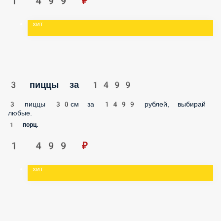
хит
3 пиццы за 1499
3 пиццы 30см за 1499 рублей, выбирай любые.
1 порц.
1 499 ₽
хит
2 сета за 1999 руб
Сет 6 и Сет 13 по спеццене за 1999 рублей.