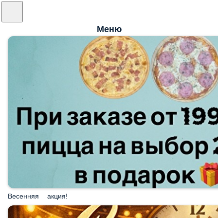
Меню
Весенняя акция!