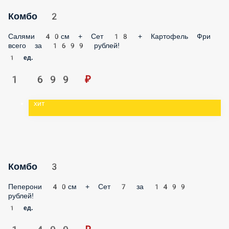
Комбо 2
Салями 40см + Сет 18 + Картофель Фри всего за 1699
рублей!
1 ед.
1 699 ₽
хит
Комбо 3
Пеперони 40см + Сет 7 за 1499 рублей!
1 ед.
1 499 ₽