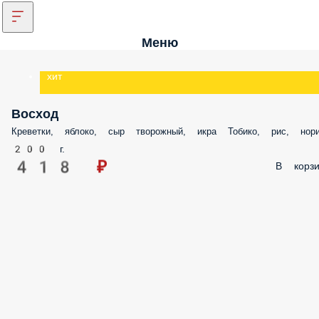
Меню
хит
Восход
Креветки, яблоко, сыр творожный, икра Тобико, рис, нори
200 г.
418 ₽
В корзи