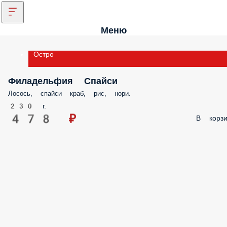
Меню
Остро
Филадельфия Спайси
Лосось, спайси краб, рис, нори.
230 г.
478 ₽
В корзи