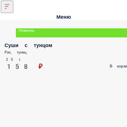
Меню
Новинка
Суши с тунцом
Рис, тунец
25 г.
158 ₽
В корзи