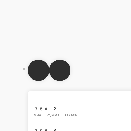
750 ₽
мин. сумма заказа
200 ₽