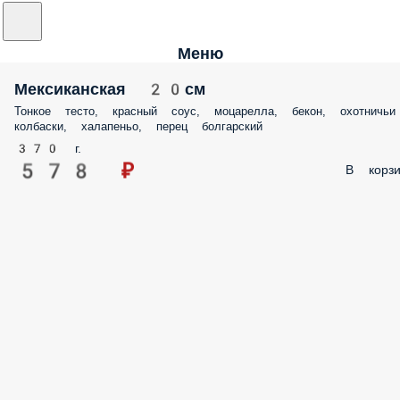
Меню
Мексиканская 20см
Тонкое тесто, красный соус, моцарелла, бекон, охотничьи
колбаски, халапеньо, перец болгарский
370 г.
578 ₽
В корзи