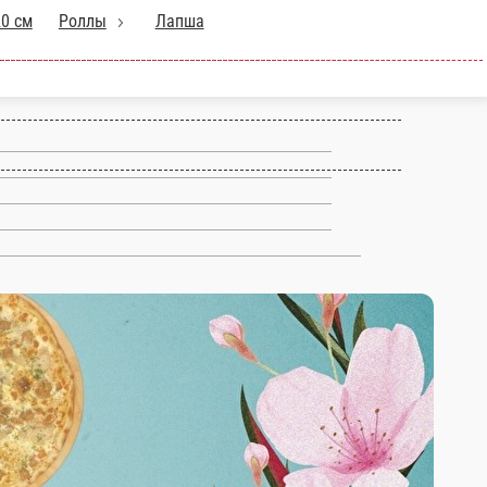
ицца 30 см
Пицца 20
Напитки
Дополнительно