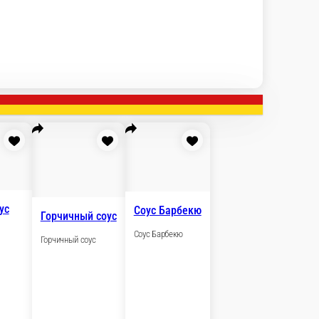
ус
Сырный соус
Сырный соус