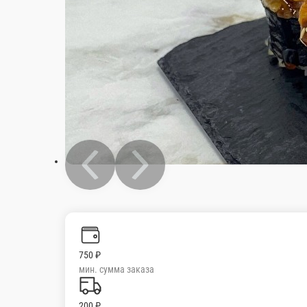
750 ₽
мин. сумма заказа
200 ₽